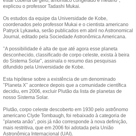
estar coberta de gelo, amoníaco congelado e metano",
explicou o professor Tadashi Mukai.
Os estudos da equipe da Universidade de Kobe,
coordenados pelo professor Mukai e o cientista americano
Patryck Lykawka, serão publicados em abril no Astronomical
Journal, editado pela Sociedade Astronômica Americana.
"A possibilidade é alta de que até agora esse planeta
desconhecido, classificado de corpo celeste, exista à beira
do Sistema Solar", assinala o resumo das pesquisas
difundido pela Universidade de Kobe.
Esta hipótese sobre a existência de um denominado
"Planeta X" acontece depois que a comunidade científica
decidiu, em 2006, excluir Plutão da lista de planetas de
nosso Sistema Solar.
Plutão, corpo celeste descoberto em 1930 pelo astrônomo
americano Clyde Tombaugh, foi rebaixado à categoria de
"planeta anão", pois já não corresponde à nova definição,
mais restritiva, que em 2006 foi adotada pela União
Astronômica Internacional (UAI).