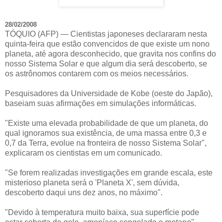
28/02/2008
TÓQUIO (AFP) — Cientistas japoneses declararam nesta
quinta-feira que estão convencidos de que existe um nono
planeta, até agora desconhecido, que gravita nos confins do
nosso Sistema Solar e que algum dia será descoberto, se
os astrônomos contarem com os meios necessários.
Pesquisadores da Universidade de Kobe (oeste do Japão),
baseiam suas afirmações em simulações informáticas.
"Existe uma elevada probabilidade de que um planeta, do
qual ignoramos sua existência, de uma massa entre 0,3 e
0,7 da Terra, evolue na fronteira de nosso Sistema Solar",
explicaram os cientistas em um comunicado.
"Se forem realizadas investigações em grande escala, este
misterioso planeta será o 'Planeta X', sem dúvida,
descoberto daqui uns dez anos, no máximo".
"Devido à temperatura muito baixa, sua superfície pode