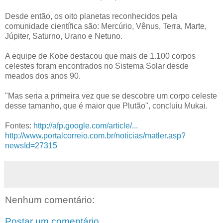
Desde então, os oito planetas reconhecidos pela
comunidade científica são: Mercúrio, Vênus, Terra, Marte,
Júpiter, Saturno, Urano e Netuno.
A equipe de Kobe destacou que mais de 1.100 corpos
celestes foram encontrados no Sistema Solar desde
meados dos anos 90.
"Mas seria a primeira vez que se descobre um corpo celeste
desse tamanho, que é maior que Plutão", concluiu Mukai.
Fontes:
http://afp.google.com/article/...
http://www.portalcorreio.com.br/noticias/matler.asp?
newsId=27315
Nenhum comentário:
Postar um comentário