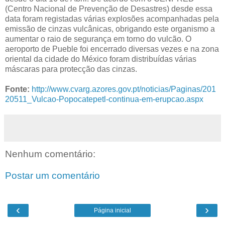
(Centro Nacional de Prevenção de Desastres) desde essa
data foram registadas várias explosões acompanhadas pela
emissão de cinzas vulcânicas, obrigando este organismo a
aumentar o raio de segurança em torno do vulcão. O
aeroporto de Pueble foi encerrado diversas vezes e na zona
oriental da cidade do México foram distribuídas várias
máscaras para protecção das cinzas.
Fonte:
http://www.cvarg.azores.gov.pt/noticias/Paginas/201
20511_Vulcao-Popocatepetl-continua-em-erupcao.aspx
Nenhum comentário:
Postar um comentário
‹
›
Página inicial