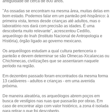
antiguidade de cerca de 800 anos.
"As ossadas se encontram na mesma área, muitas delas em
bom estado. Podemos falar em um panteão pré-hispânico: à
primeira vista, temos desde crianças até adultos, mas o
laboratório nos dará com precisão as idades. É uma
descoberta muito relevante", acrescentou Cedillo,
arqueólogo do Inah (Instituto Nacional de Antropologia e
História), órgão ligado ao governo mexicano.
Os arqueólogos estudam a qual cultura pertenceria o
panteão e devem determinar se são Olmecas-Xicalancas ou
Chichimecas, civilizações que se assentaram naquele
período na região.
Em dezembro passado foram encontrados da mesma forma
13 cadáveres - adultos e crianças - em uma avenida
próxima.
De maneira aleatória, os arqueólogos abrem poços em
busca de vestígios nas ruas que passarão por obras. Em
caso de encontrar algo com valor histórico, a zona é isolada
para retirar o que foi descoberto.