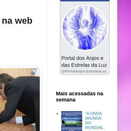
a na web
Mais acessadas na
semana
"A ONDA
IMUNDA
DO
MUNDIAL