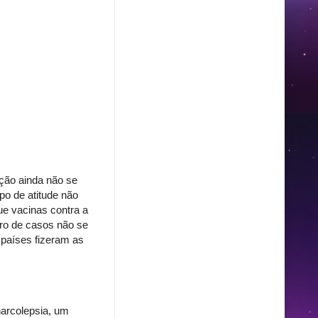
ação ainda não se
ipo de atitude não
ue vacinas contra a
ro de casos não se
 países fizeram as
narcolepsia, um