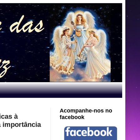
Acompanhe-nos no
icas à
facebook
a importância