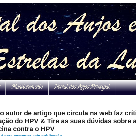
Monitoramento
Portal dos Anjos Principal
 autor de artigo que circula na web faz crít
ação do HPV & Tire as suas dúvidas sobre 
cina contra o HPV