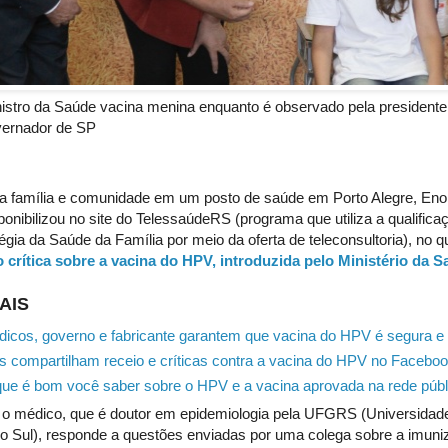
istro da Saúde vacina menina enquanto é observado pela presidente
ernador de SP
a família e comunidade em um posto de saúde em Porto Alegre, Eno
sponibilizou no site do TelessaúdeRS (programa que utiliza a qualifica
égia da Saúde da Família por meio da oferta de teleconsultoria), no q
o crítica sobre a vacina do HPV, introduzida pelo Ministério da 
AIS
icos, governo e fabricante garantem que vacina do HPV é segura e 
s compartilham receio e críticas contra a vacina do HPV no Facebo
ue é bom você saber sobre o HPV e a vacina aprovada na rede públ
, o médico, que é doutor em epidemiologia pela UFGRS (Universidade
o Sul), responde a questões enviadas por uma colega sobre a imuni