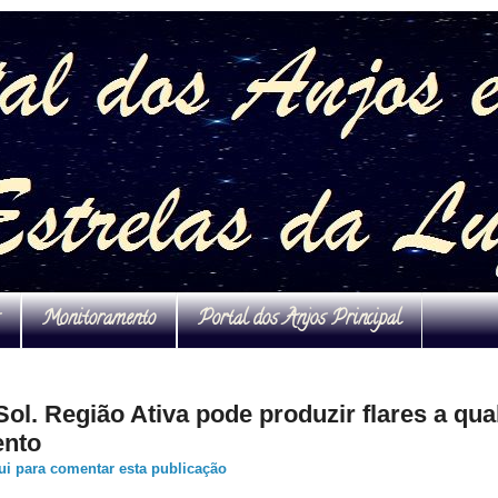
Monitoramento
Portal dos Anjos Principal
Sol. Região Ativa pode produzir flares a qua
nto
ui para comentar esta publicação