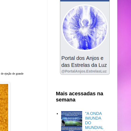
 de ejeção de grande
Mais acessadas na
semana
"A ONDA
IMUNDA
DO
MUNDIAL