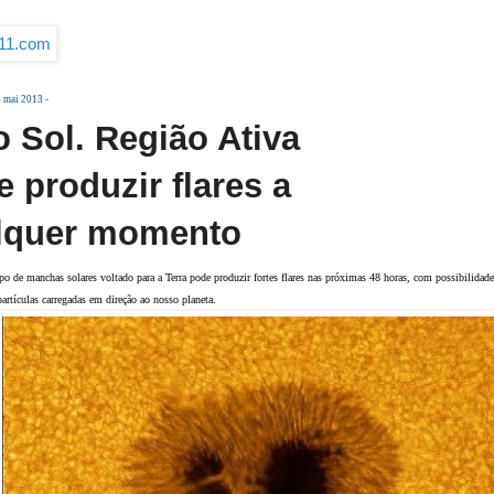
6 mai 2013 -
 Sol. Região Ativa
 produzir flares a
lquer momento
o de manchas solares voltado para a Terra pode produzir fortes flares nas próximas 48 horas, com possibilidade
artículas carregadas em direção ao nosso planeta.