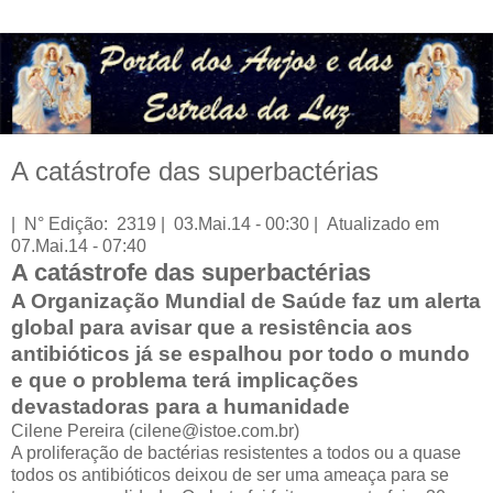
A catástrofe das superbactérias
| N° Edição: 2319 | 03.Mai.14 - 00:30 | Atualizado em
07.Mai.14 - 07:40
A catástrofe das superbactérias
A Organização Mundial de Saúde faz um alerta
global para avisar que a resistência aos
antibióticos já se espalhou por todo o mundo
e que o problema terá implicações
devastadoras para a humanidade
Cilene Pereira (cilene@istoe.com.br)
A proliferação de bactérias resistentes a todos ou a quase
todos os antibióticos deixou de ser uma ameaça para se