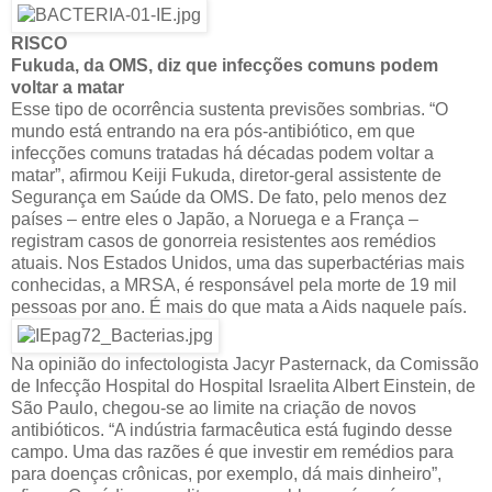
RISCO
Fukuda, da OMS, diz que infecções comuns podem
voltar a matar
Esse tipo de ocorrência sustenta previsões sombrias. “O
mundo está entrando na era pós-antibiótico, em que
infecções comuns tratadas há décadas podem voltar a
matar”, afirmou Keiji Fukuda, diretor-geral assistente de
Segurança em Saúde da OMS. De fato, pelo menos dez
países – entre eles o Japão, a Noruega e a França –
registram casos de gonorreia resistentes aos remédios
atuais. Nos Estados Unidos, uma das superbactérias mais
conhecidas, a MRSA, é responsável pela morte de 19 mil
pessoas por ano. É mais do que mata a Aids naquele país.
Na opinião do infectologista Jacyr Pasternack, da Comissão
de Infecção Hospital do Hospital Israelita Albert Einstein, de
São Paulo, chegou-se ao limite na criação de novos
antibióticos. “A indústria farmacêutica está fugindo desse
campo. Uma das razões é que investir em remédios para
para doenças crônicas, por exemplo, dá mais dinheiro”,