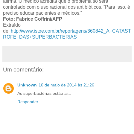
afirma. O médico acredita que o problema só será
controlado com o uso racional dos antibióticos. “Para isso, é
preciso educar pacientes e médicos.”
Foto: Fabrice Coffrini/AFP
Extraído
de:
http://www.istoe.com.br/reportagens/360842_A+CATAST
ROFE+DAS+SUPERBACTERIAS
Um comentário:
Unknown
10 de maio de 2014 às 21:26
As superbactérias estão ai...
Responder