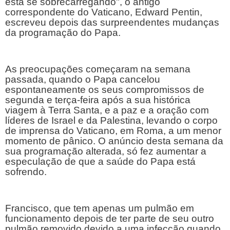
está se sobrecarregando", o antigo 
correspondente do Vaticano, Edward Pentin, 
escreveu depois das surpreendentes mudanças 
da programação do Papa.
As preocupações começaram na semana 
passada, quando o Papa cancelou 
espontaneamente os seus compromissos de 
segunda e terça-feira após a sua histórica 
viagem à Terra Santa, e a paz e a oração com 
líderes de Israel e da Palestina, levando o corpo 
de imprensa do Vaticano, em Roma, a um menor 
momento de pânico. O anúncio desta semana da 
sua programação alterada, só fez aumentar a 
especulação de que a saúde do Papa está 
sofrendo. 
Francisco, que tem apenas um pulmão em 
funcionamento depois de ter parte de seu outro 
pulmão removido devido a uma infecção quando 