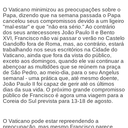
O Vaticano minimizou as preocupações sobre o 
Papa, dizendo que na semana passada o Papa 
cancelou seus compromissos devido a um ligeiro 
"mal-estar" e que "não era sério." Ao contrário 
dos seus antecessores João Paulo II e Bento 
XVI, Francisco não vai passar o verão no Castelo 
Gandolfo fora de Roma, mas, ao contrário, estará 
trabalhando nos seus escritórios na Cidade do 
Vaticano, ainda que fora da vista do público, 
exceto aos domingos, quando ele vai continuar a 
abençoar as multidões que se reúnem na praça 
de São Pedro, ao meio-dia, para o seu Angelus 
semanal - uma prática que, até mesmo doente, 
João Paulo II foi capaz de gerir até os últimos 
dias da sua vida. O próximo grande compromisso 
público de Francisco é agora uma viagem para a 
Coreia do Sul prevista para 13-18 de agosto.
O Vaticano pode estar repreendendo a 
preocupação, mas mesmo Francisco parece 