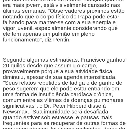
era mais jovem, está visivelmente cansado nas 
últimas semanas. "Observadores próximos estão 
notando que o corpo físico do Papa pode estar 
falhando para manter-se com a sua energia e 
vigor juvenil, especialmente considerando que 
ele tem apenas um pulmão em pleno 
funcionamento", diz Pentin.
Segundo algumas estimativas, Francisco ganhou 
20 quilos desde que assumiu o cargo, 
provavelmente porque a sua atividade física 
diminuiu, apesar da sua agenda intensificada. 
"Seus relatos repetidos de fadiga e de ganho de 
peso sugerem que ele pode estar entrando em 
uma forma de insuficiência cardíaca crônica, 
comum entre as vítimas de doenças pulmonares 
significativas", o Dr. Peter Hibberd disse à 
Newsmax. "Sua imunidade será desafiada 
quando estiver sob estresse, e pausas mais 
frequentes para se recuperar de outras formas de 
pequenos abusos, tais como resfriados, dores de 