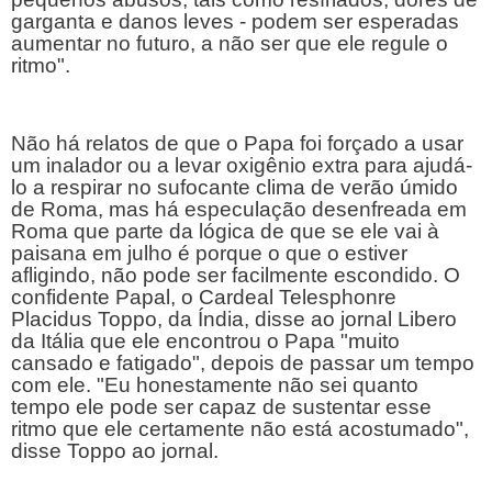
garganta e danos leves - podem ser esperadas 
aumentar no futuro, a não ser que ele regule o 
ritmo".
Não há relatos de que o Papa foi forçado a usar 
um inalador ou a levar oxigênio extra para ajudá-
lo a respirar no sufocante clima de verão úmido 
de Roma, mas há especulação desenfreada em 
Roma que parte da lógica de que se ele vai à 
paisana em julho é porque o que o estiver 
afligindo, não pode ser facilmente escondido. O 
confidente Papal, o Cardeal Telesphonre 
Placidus Toppo, da Índia, disse ao jornal Libero 
da Itália que ele encontrou o Papa "muito 
cansado ​​e fatigado", depois de passar um tempo 
com ele. "Eu honestamente não sei quanto 
tempo ele pode ser capaz de sustentar esse 
ritmo que ele certamente não está acostumado", 
disse Toppo ao jornal.